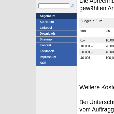
Die Abrechn
gewählten An
Allgemein:
Budget in Euro
Startseite
Linkpool
von
bis
Downloads
Sitemap
0,--
10.00
Kontakt
10.001,--
20.00
Feedback
20.001,--
40.00
Impressum
40.001,--
100,0
-
AGB
Weitere Kost
Bei Untersch
vom Auftragg