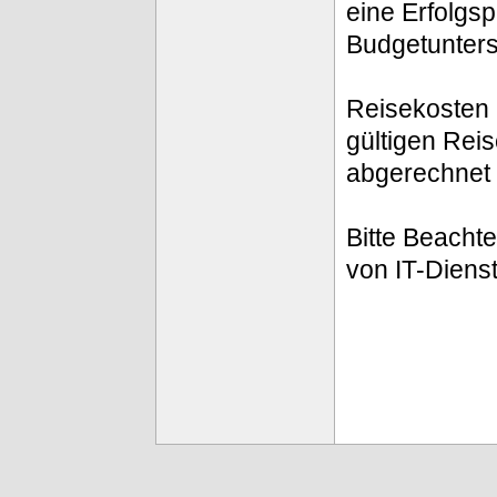
eine Erfolgs
Budgetunters
Reisekosten
gültigen Rei
abgerechnet
Bitte Beacht
von IT-Diens