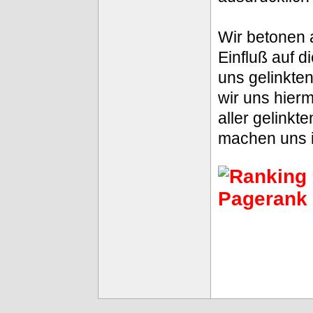
Wir betonen a
Einfluß auf d
uns gelinkte
wir uns hierm
aller gelink
machen uns ih