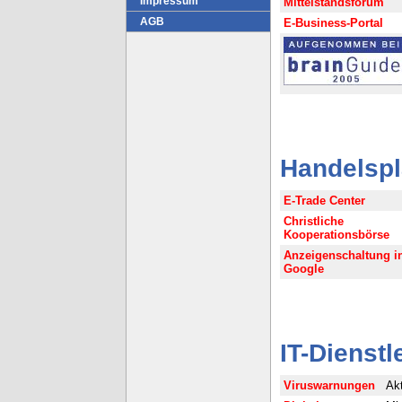
Impressum
Mittelstandsforum
AGB
E-Business-Portal
Handelspl
E-Trade Center
Christliche
Kooperationsbörse
Anzeigenschaltung i
Google
IT-Dienst
Viruswarnungen
Ak